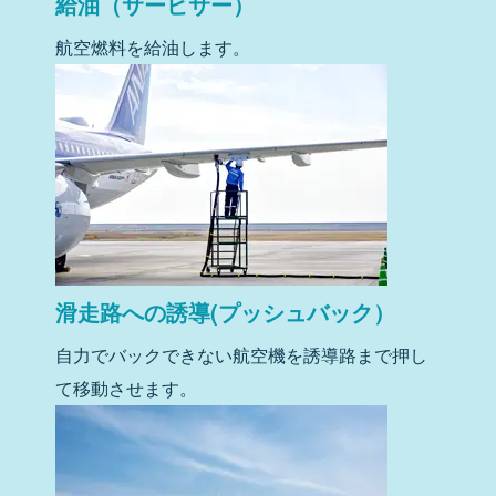
給油（サービサー）
航空燃料を給油します。
滑走路への誘導(プッシュバック）
自力でバックできない航空機を誘導路まで押し
て移動させます。