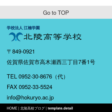
Go to TOP
学校法人 江楠学園
〒849-0921
佐賀県佐賀市高木瀬西三丁目7番1号
TEL 0952-30-8676（代）
FAX 0952-33-5524
info@hokuryo.ac.jp
HOME
| 北陵高校ブログ |
template.detail