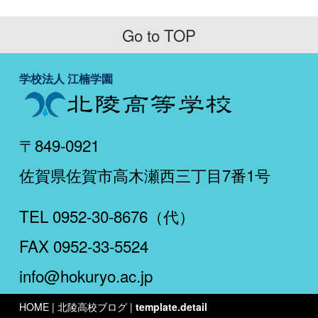
Go to TOP
学校法人 江楠学園
〒849-0921
佐賀県佐賀市高木瀬西三丁目7番1号
TEL 0952-30-8676（代）
FAX 0952-33-5524
info@hokuryo.ac.jp
HOME
| 北陵高校ブログ |
template.detail