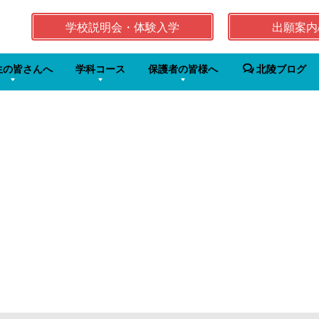
学校説明会・体験入学
出願案内
生の皆さんへ
学科コース
保護者の皆様へ
北陵ブログ