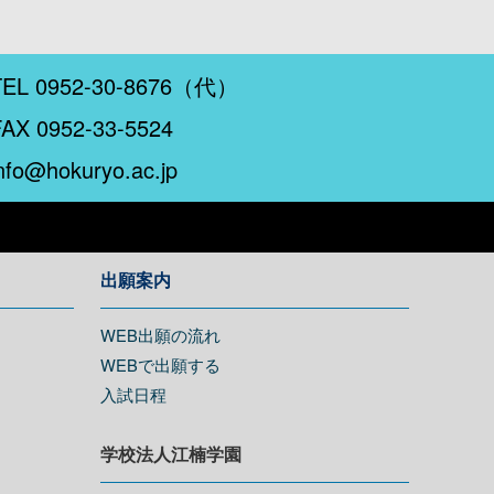
TEL 0952-30-8676（代）
FAX 0952-33-5524
nfo@hokuryo.ac.jp
出願案内
WEB出願の流れ
WEBで出願する
入試日程
学校法人江楠学園