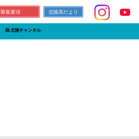
/募集要項
北陵高だより
北陵チャンネル