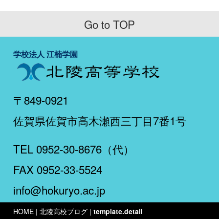
Go to TOP
学校法人 江楠学園
〒849-0921
佐賀県佐賀市高木瀬西三丁目7番1号
TEL 0952-30-8676（代）
FAX 0952-33-5524
info@hokuryo.ac.jp
HOME
| 北陵高校ブログ |
template.detail