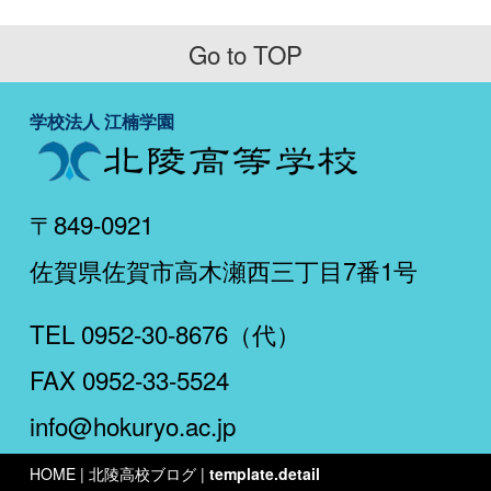
Go to TOP
学校法人 江楠学園
〒849-0921
佐賀県佐賀市高木瀬西三丁目7番1号
TEL 0952-30-8676（代）
FAX 0952-33-5524
info@hokuryo.ac.jp
HOME
| 北陵高校ブログ |
template.detail