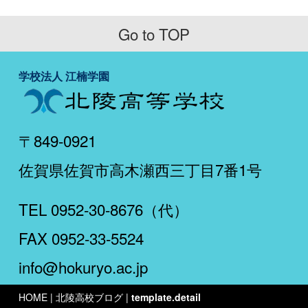
Go to TOP
学校法人 江楠学園
〒849-0921
佐賀県佐賀市高木瀬西三丁目7番1号
TEL 0952-30-8676（代）
FAX 0952-33-5524
info@hokuryo.ac.jp
HOME
| 北陵高校ブログ |
template.detail