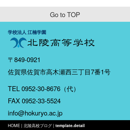
Go to TOP
学校法人 江楠学園
〒849-0921
佐賀県佐賀市高木瀬西三丁目7番1号
TEL 0952-30-8676（代）
FAX 0952-33-5524
info@hokuryo.ac.jp
HOME
| 北陵高校ブログ |
template.detail