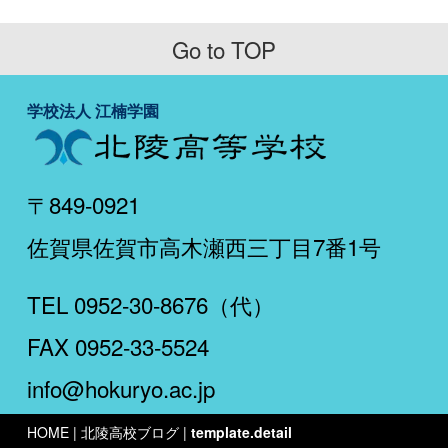
Go to TOP
学校法人 江楠学園
〒849-0921
佐賀県佐賀市高木瀬西三丁目7番1号
TEL 0952-30-8676（代）
FAX 0952-33-5524
info@hokuryo.ac.jp
HOME
| 北陵高校ブログ |
template.detail