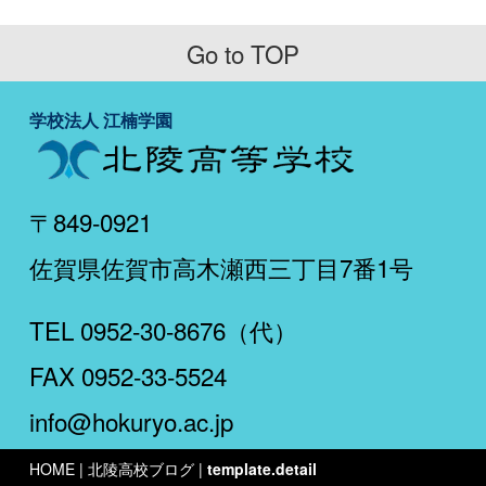
Go to TOP
学校法人 江楠学園
〒849-0921
佐賀県佐賀市高木瀬西三丁目7番1号
TEL 0952-30-8676（代）
FAX 0952-33-5524
info@hokuryo.ac.jp
HOME
| 北陵高校ブログ |
template.detail