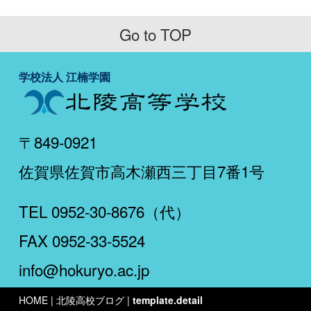
Go to TOP
学校法人 江楠学園
〒849-0921
佐賀県佐賀市高木瀬西三丁目7番1号
TEL 0952-30-8676（代）
FAX 0952-33-5524
info@hokuryo.ac.jp
HOME
| 北陵高校ブログ |
template.detail