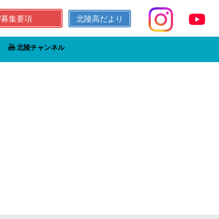
/募集要項
北陵高だより
北陵チャンネル