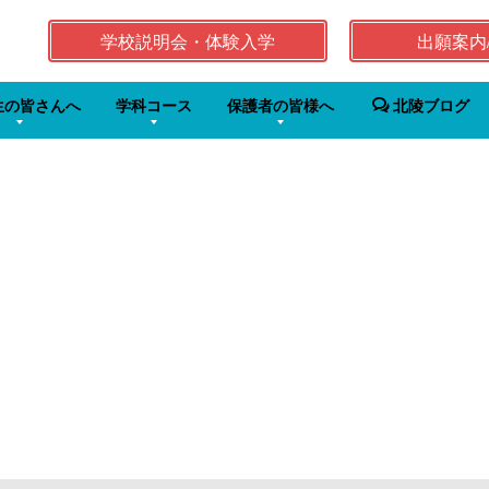
学校説明会・体験入学
出願案内
生の皆さんへ
学科コース
保護者の皆様へ
北陵ブログ