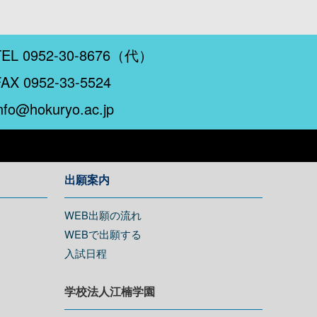
TEL 0952-30-8676（代）
FAX 0952-33-5524
nfo@hokuryo.ac.jp
出願案内
WEB出願の流れ
WEBで出願する
入試日程
学校法人江楠学園